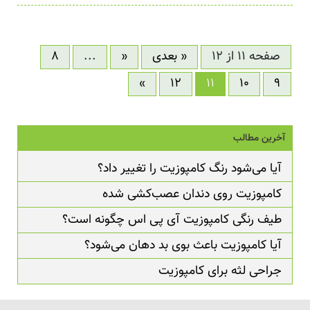
صفحه 11 از 12
« بعدی
«
...
8
»
12
11
10
9
آخرین مطالب
آیا می‌شود رنگ کامپوزیت را تغییر داد؟
کامپوزیت روی دندان عصب‌کشی شده
طیف رنگی کامپوزیت آی پی اس چگونه است؟
آیا کامپوزیت باعث بوی بد دهان می‌شود؟
جراحی لثه برای کامپوزیت