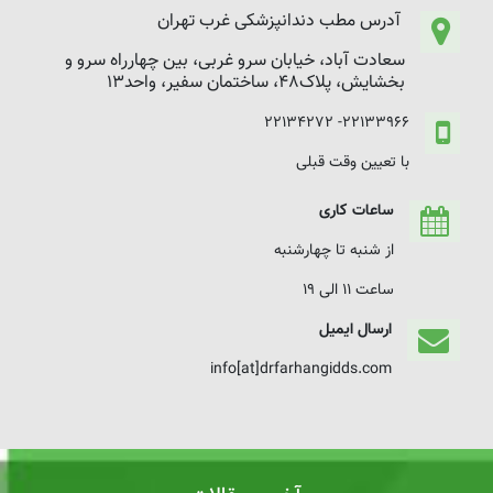
آدرس مطب دندانپزشکی غرب تهران
سعادت آباد، خیابان سرو غربی، بین چهارراه سرو و
بخشایش، پلاک48، ساختمان سفیر، واحد13
22133966- 22134272
با تعیین وقت قبلی
ساعات کاری
از شنبه تا چهارشنبه
ساعت 11 الی 19
ارسال ایمیل
info[at]drfarhangidds.com