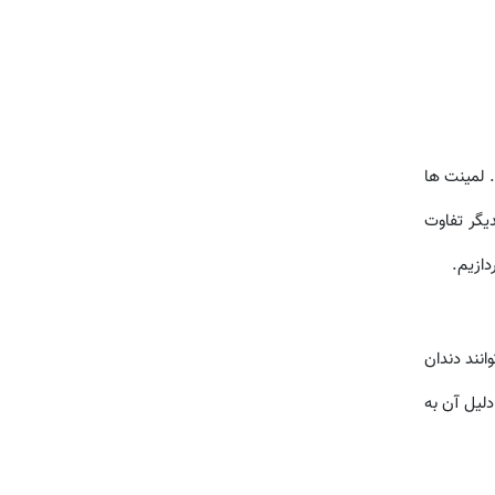
 لمینت ها
یگر تفاوت
دازیم.
نند دندان
دلیل آن به