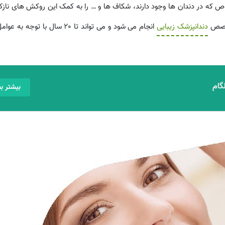
 که در دندان ها وجود دارند، شکاف ها و … را به کمک این روکش های نازک 
تخصص
دندانپزشک زیبایی
انجام می شود و می تواند تا 20 سال با تو
لگام
بیشتر بخ