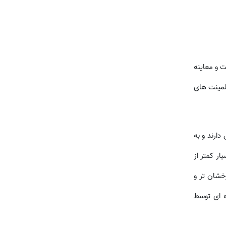
ت و معاینه
ی لمینت های
ارند و به
ر کمتر از
خشان تر و
ه ای توسط