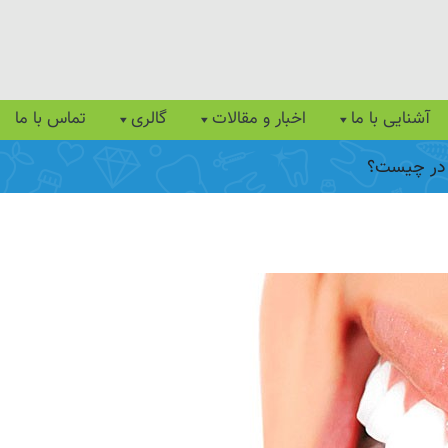
آشنایی با ما
اخبار و مقالات
گالری
تماس با ما
 در چیست؟