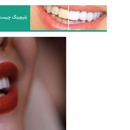
بلیچینگ چیست