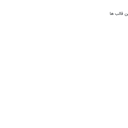
ین قالب ها