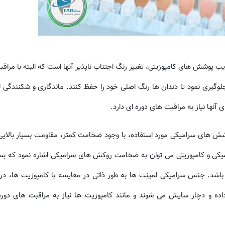
ب پوشش های کامپوزیتی، تغییر رنگ اجتناب ناپذیر آنها است که البته با مراقب
مکان این اتفاق جلوگیری نمود تا دندان ها رنگ اصلی خود را حفظ کنند. ماندگاری و شکنندگ
آنها نیاز به مراقبت های دوره ای دارد.
ش های سرامیکی مورد استفاده، با وجود ضخامت کمتر، مقاومت بسیار بالایی د
امیکی و کامپوزیتی می توان به ضخامت روکش های سرامیکی اشاره نمود که بسیا
اشد. جنس سرامیکی لمینت ها به طور ذاتی در مقایسه با کامپوزیت ها، در
اده و دچار سایش می شوند و مانند کامپوزیت ها نیاز به مراقبت های دور