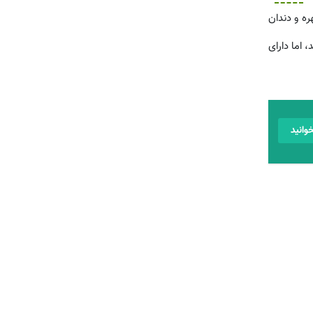
ره و دندان
 اما دارای
وانید