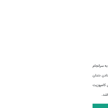
به سرانجام
ادن دندان
 کامپوزیت
اشد.