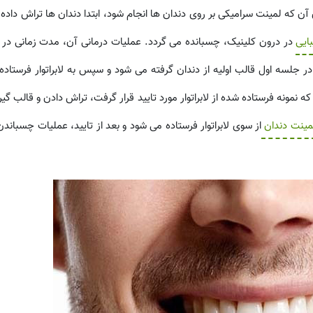
آن که لمینت سرامیکی بر روی دندان ها انجام شود، ابتدا دندان ها تراش داده
ایی
در درون کلینیک، چسبانده می گردد. عملیات درمانی آن، مدت زمانی در ح
 جلسه اول قالب اولیه از دندان گرفته می شود و سپس به لابراتوار فرستاده
ه نمونه فرستاده شده از لابراتوار مورد تایید قرار گرفت، تراش دادن و قالب گیر
مینت دندان
از سوی لابراتوار فرستاده می شود و بعد از تایید، عملیات چسبان