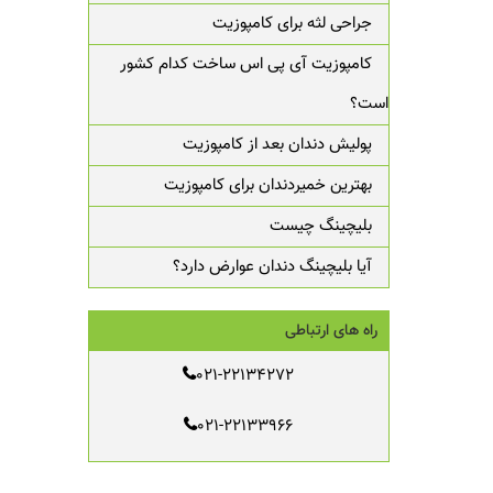
جراحی لثه برای کامپوزیت
کامپوزیت آی پی اس ساخت کدام کشور
است؟
پولیش دندان بعد از کامپوزیت
بهترین خمیردندان برای کامپوزیت
بلیچینگ چیست
آیا بلیچینگ دندان عوارض دارد؟
راه های ارتباطی
021-22134272
021-22133966