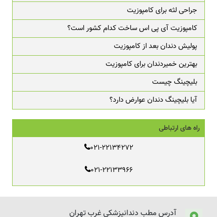
جراحی لثه برای کامپوزیت
کامپوزیت آی پی اس ساخت کدام کشور است؟
پولیش دندان بعد از کامپوزیت
بهترین خمیردندان برای کامپوزیت
بلیچینگ چیست
آیا بلیچینگ دندان عوارض دارد؟
راه های ارتباطی
021-22134272
021-22133966
آدرس مطب دندانپزشکی غرب تهران