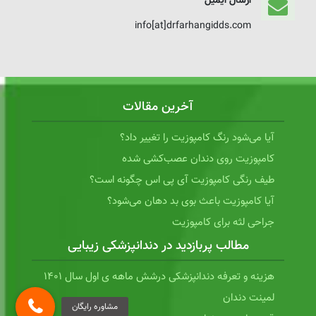
ارسال ایمیل
info[at]drfarhangidds.com
آخرین مقالات
آیا می‌شود رنگ کامپوزیت را تغییر داد؟
کامپوزیت روی دندان عصب‌کشی شده
طیف رنگی کامپوزیت آی پی اس چگونه است؟
آیا کامپوزیت باعث بوی بد دهان می‌شود؟
جراحی لثه برای کامپوزیت
مطالب پربازدید در دندانپزشکی زیبایی
هزینه و تعرفه دندانپزشکی درشش ماهه ی اول سال 1401
لمینت دندان