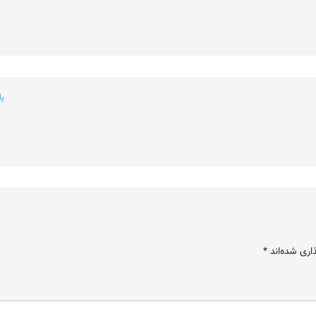
پ
اری شده‌اند
*