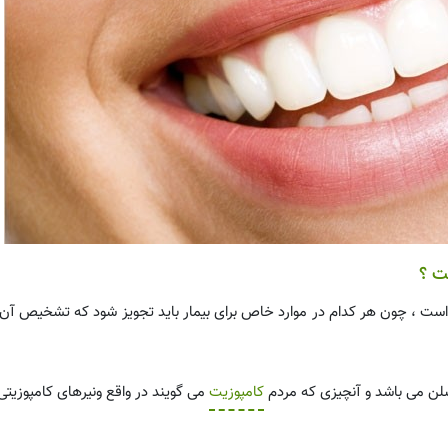
ت ؟
ست ، چون هر کدام در موارد خاص برای بیمار باید تجویز شود که تشخیص آن 
سلن می باشد و آنچیزی که مردم
کامپوزیت
می گویند در واقع ونیرهای کامپوزیتی