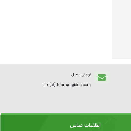
ارسال ایمیل
info[at]drfarhangidds.com
اطلاعات تماس