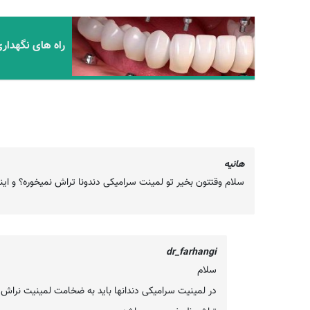
راه های نگهداری
هانیه
سلام وقتتون بخیر تو لمینت سرامیکی دندونا تراش نمیخوره؟ و ا
dr_farhangi
سلام