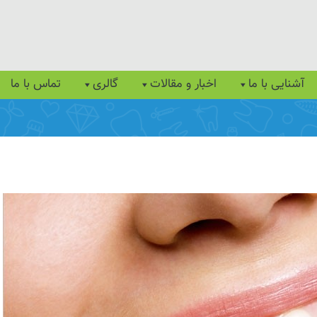
آشنایی با ما
اخبار و مقالات
گالری
تماس با ما