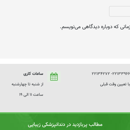
مانی که دوباره دیدگاهی می‌نویسم.
22133966- 22134272
ساعات کاری
با تعیین وقت قبلی
از شنبه تا چهارشنبه
ساعت 11 الی 19
مطالب پربازدید در دندانپزشکی زیبایی