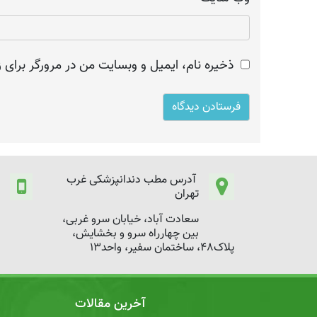
ذخیره نام، ایمیل و وبسایت من در مرورگر برای ز
آدرس مطب دندانپزشکی غرب
تهران
سعادت آباد، خیابان سرو غربی،
بین چهارراه سرو و بخشایش،
پلاک48، ساختمان سفیر، واحد13
آخرین مقالات