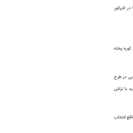
 لابراتور
کوره پخته
ایی در طرح
شدید با تراش
قع انتخاب